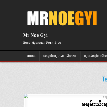
Skip
to
content
Mr Noe Gyi
Best Myanmar Porn Site
Home
ကျောင်းသူလေး လိုးကား
သူငယ်ချင်း လိုး
ခရမ်းသီး