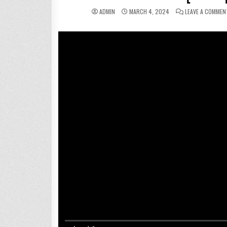
ADMIN
MARCH 4, 2024
LEAVE A COMMEN