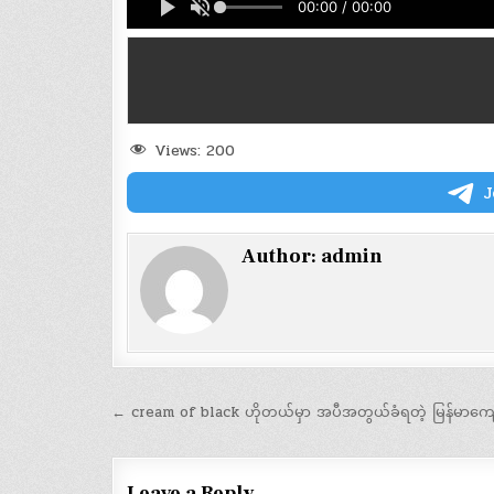
00:00 / 00:00
Views:
200
J
Author:
admin
Post
← cream of black ဟိုတယ်မှာ အပီအတွယ်ခံရတဲ့ မြန်မာကျေ
navigation
Leave a Reply